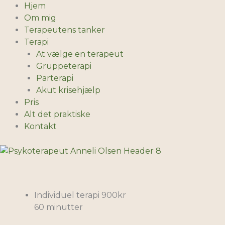
Gå
Hjem
til
Om mig
indholdet
Terapeutens tanker
Terapi
At vælge en terapeut
Gruppeterapi
Parterapi
Akut krisehjælp
Pris
Alt det praktiske
Kontakt
Individuel terapi
900kr
60 minutter