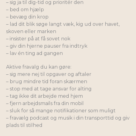
– sig ja til dig-tid og prioritér den
– bed om hjælp
– bevæg din krop
– lad dit blik søge langt væk, kig ud over havet,
skoven eller marken
– insister på at få sovet nok
– giv din hjerne pauser fra indtryk
– lav én ting ad gangen
Aktive fravalg du kan gøre:
– sig mere nej til opgaver og aftaler
– brug mindre tid foran skærmen
– stop med at tage ansvar for alting
– tag ikke dit arbejde med hjem
– fjern arbejdsmails fra din mobil
– sluk for så mange notifikationer som muligt
– fravælg podcast og musik i din transporttid og giv
plads til stilhed