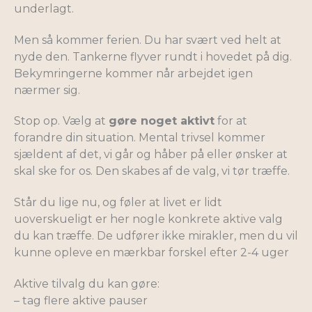
underlagt.
Men så kommer ferien. Du har svært ved helt at
nyde den. Tankerne flyver rundt i hovedet på dig.
Bekymringerne kommer når arbejdet igen
nærmer sig.
Stop op. Vælg at
gøre noget aktivt
for at
forandre din situation. Mental trivsel kommer
sjældent af det, vi går og håber på eller ønsker at
skal ske for os. Den skabes af de valg, vi tør træffe.
Står du lige nu, og føler at livet er lidt
uoverskueligt er her nogle konkrete aktive valg
du kan træffe. De udfører ikke mirakler, men du vil
kunne opleve en mærkbar forskel efter 2-4 uger
Aktive tilvalg du kan gøre:
– tag flere aktive pauser