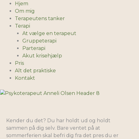
Gå
Hjem
til
Om mig
indholdet
Terapeutens tanker
Terapi
At vælge en terapeut
Gruppeterapi
Parterapi
Akut krisehjælp
Pris
Alt det praktiske
Kontakt
Kender du det? Du har holdt ud og holdt
sammen på dig selv. Bare ventet på at
sommerferien skal befri dig fra det pres du er